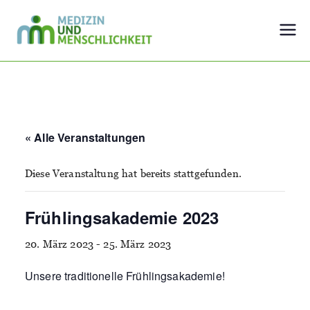
Zum
Inhalt
Medizin und
Der Mensch im Mittelpunkt
springen
Menschlichkeit
« Alle Veranstaltungen
Diese Veranstaltung hat bereits stattgefunden.
Frühlingsakademie 2023
20. März 2023
-
25. März 2023
Unsere traditionelle Frühlingsakademie!