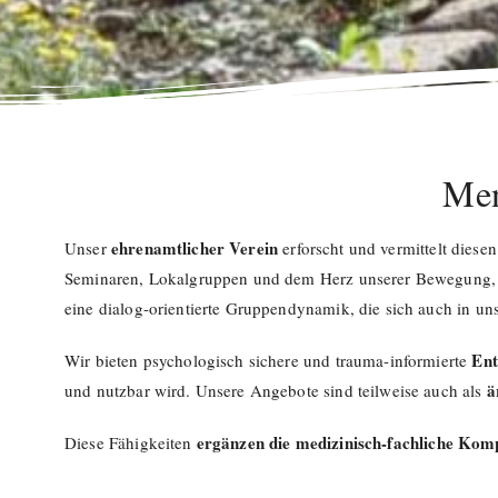
Men
ehrenamtlicher Verein
Unser
erforscht und vermittelt diese
Seminaren, Lokalgruppen und dem Herz unserer Bewegung,
eine dialog-orientierte Gruppendynamik, die sich auch in uns
Ent
Wir bieten psychologisch sichere und trauma-informierte
ä
und nutzbar wird. Unsere Angebote sind teilweise auch als
ergänzen die medizinisch-fachliche Komp
Diese Fähigkeiten