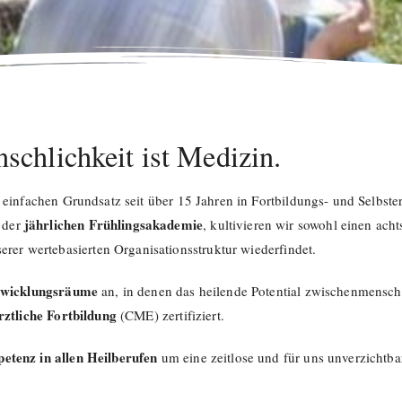
schlichkeit ist Medizin.
n einfachen Grundsatz seit über 15 Jahren in Fortbildungs- und Selbste
jährlichen Frühlingsakademie
 der
, kultivieren wir sowohl einen ach
erer wertebasierten Organisationsstruktur wiederfindet.
wicklungsräume
an, in denen das heilende Potential zwischenmensch
rztliche Fortbildung
(CME) zertifiziert.
etenz in allen Heilberufen
um eine zeitlose und für uns unverzichtb