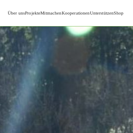
Über uns
Projekte
Mitmachen
Kooperationen
Unterstützen
Shop