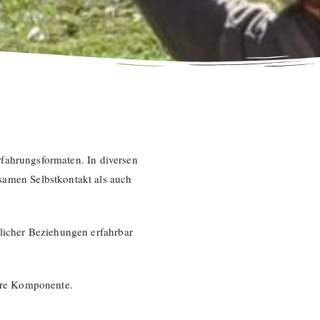
rfahrungsformaten. In diversen
tsamen Selbstkontakt als auch
licher Beziehungen erfahrbar
are Komponente.