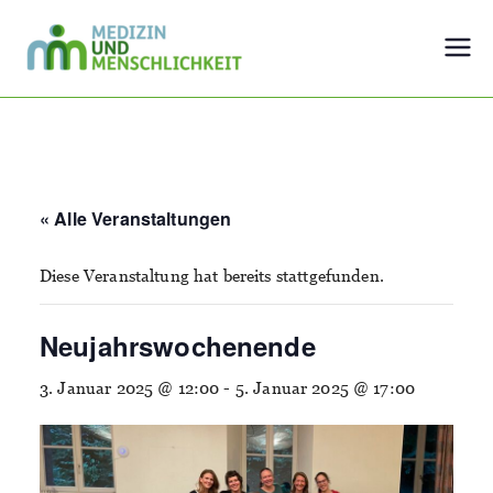
Zum
Inhalt
Medizin und
Der Mensch im Mittelpunkt
springen
Menschlichkeit
« Alle Veranstaltungen
Diese Veranstaltung hat bereits stattgefunden.
Neujahrswochenende
3. Januar 2025 @ 12:00
-
5. Januar 2025 @ 17:00