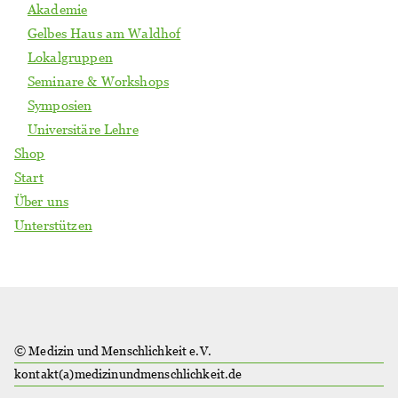
Akademie
Gelbes Haus am Waldhof
Lokalgruppen
Seminare & Workshops
Symposien
Universitäre Lehre
Shop
Start
Über uns
Unterstützen
© Medizin und Menschlichkeit e.V.
kontakt(a)medizinundmenschlichkeit.de